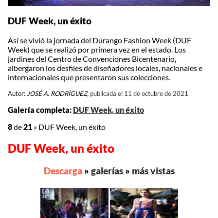
DUF Week, un éxito
Así se vivió la jornada del Durango Fashion Week (DUF
Week) que se realizó por primera vez en el estado. Los
jardines del Centro de Convenciones Bicentenario,
albergaron los desfiles de diseñadores locales, nacionales e
internacionales que presentaron sus colecciones.
Autor:
JOSÉ A. RODRÍGUEZ,
publicada el 11 de octubre de 2021
Galería completa:
DUF Week, un éxito
8
de
21
»
DUF Week, un éxito
DUF Week, un éxito
Descarga
»
galerías
»
más vistas