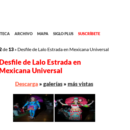
TECA
ARCHIVO
MAPA
SIGLO PLUS
SUSCRÍBETE
2
de
13
»
Desfile de Lalo Estrada en Mexicana Universal
Desfile de Lalo Estrada en
Mexicana Universal
Descarga
»
galerías
»
más vistas