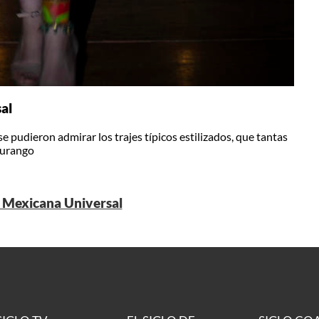
al
se pudieron admirar los trajes típicos estilizados, que tantas
Durango
n Mexicana Universal