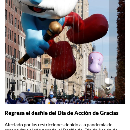
Regresa el desfile del Día de Acción de Gracias
Afectado por las restricciones debido a la pandemia de
coronavirus el año pasado, el Desfile del Día de Acción de