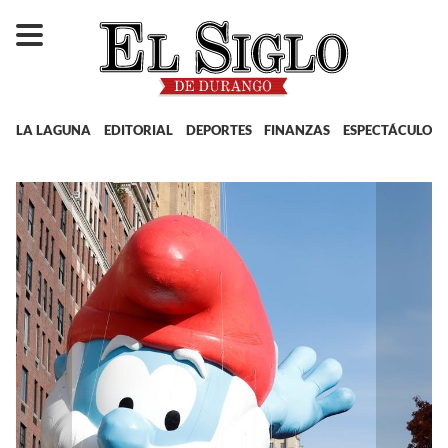
LA LAGUNA
EDITORIAL
DEPORTES
FINANZAS
ESPECTÁCULOS