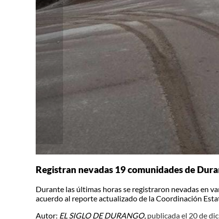
Registran nevadas 19 comunidades de Dur
Durante las últimas horas se registraron nevadas en va
acuerdo al reporte actualizado de la Coordinación Estat
Autor:
EL SIGLO DE DURANGO,
publicada el 20 de d