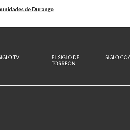
munidades de Durango
SIGLO TV
EL SIGLO DE
SIGLO CO
TORREON