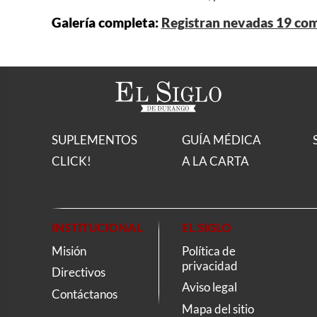
Galería completa:
Registran nevadas 19 co
SUPLEMENTOS
GUÍA MÉDICA
CLICK!
A LA CARTA
INSTITUCIONAL
EL SIGLO
Misión
Política de
privacidad
Directivos
Aviso legal
Contáctanos
Mapa del sitio