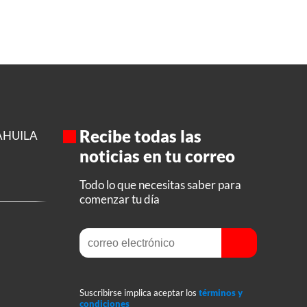
Recibe todas las
AHUILA
noticias en tu correo
Todo lo que necesitas saber para
comenzar tu día
Suscribirse implica aceptar los
términos y
condiciones