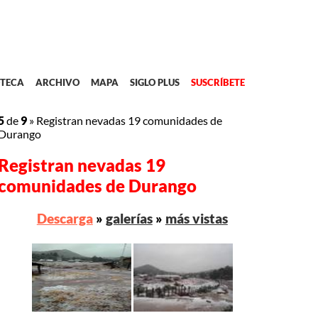
TECA
ARCHIVO
MAPA
SIGLO PLUS
SUSCRÍBETE
5
de
9
»
Registran nevadas 19 comunidades de
Durango
Registran nevadas 19
comunidades de Durango
Descarga
»
galerías
»
más vistas