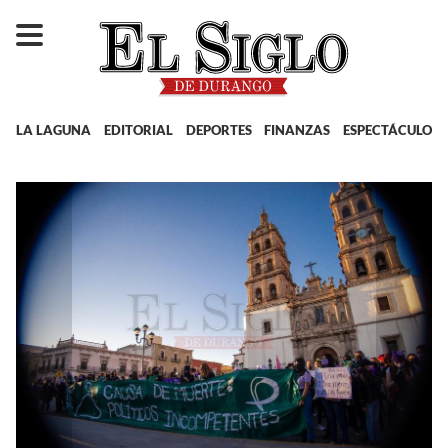
LA LAGUNA
EDITORIAL
DEPORTES
FINANZAS
ESPECTÁCULOS