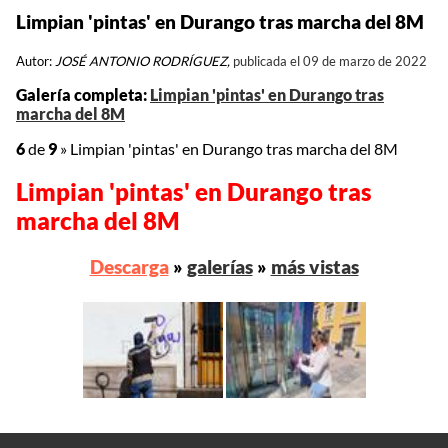
Limpian 'pintas' en Durango tras marcha del 8M
Autor:
JOSÉ ANTONIO RODRÍGUEZ,
publicada el 09 de marzo de 2022
Galería completa:
Limpian 'pintas' en Durango tras
marcha del 8M
6
de
9
»
Limpian 'pintas' en Durango tras marcha del 8M
Limpian 'pintas' en Durango tras
marcha del 8M
Descarga
»
galerías
»
más vistas