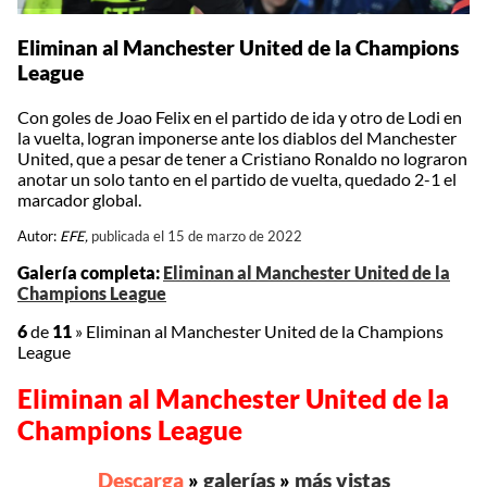
Eliminan al Manchester United de la Champions
League
Con goles de Joao Felix en el partido de ida y otro de Lodi en
la vuelta, logran imponerse ante los diablos del Manchester
United, que a pesar de tener a Cristiano Ronaldo no lograron
anotar un solo tanto en el partido de vuelta, quedado 2-1 el
marcador global.
Autor:
EFE,
publicada el 15 de marzo de 2022
Galería completa:
Eliminan al Manchester United de la
Champions League
6
de
11
»
Eliminan al Manchester United de la Champions
League
Eliminan al Manchester United de la
Champions League
Descarga
»
galerías
»
más vistas