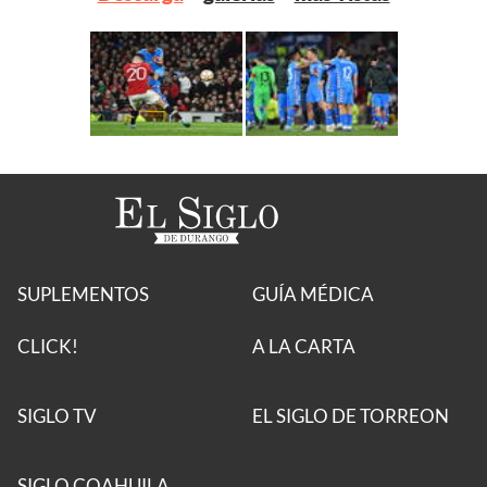
SUPLEMENTOS
GUÍA MÉDICA
CLICK!
A LA CARTA
SIGLO TV
EL SIGLO DE TORREON
SIGLO COAHUILA