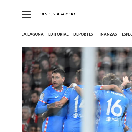
JUEVES, 6 DE AGOSTO
LA LAGUNA
EDITORIAL
DEPORTES
FINANZAS
ESPE