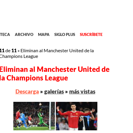
TECA
ARCHIVO
MAPA
SIGLO PLUS
SUSCRÍBETE
11
de
11
»
Eliminan al Manchester United de la
Champions League
Eliminan al Manchester United de
la Champions League
Descarga
»
galerías
»
más vistas