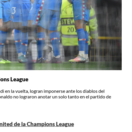
ions League
di en la vuelta, logran imponerse ante los diablos del
naldo no lograron anotar un solo tanto en el partido de
nited de la Champions League