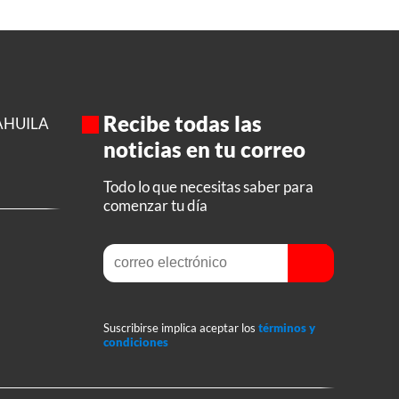
Recibe todas las
AHUILA
noticias en tu correo
Todo lo que necesitas saber para
comenzar tu día
Suscribirse implica aceptar los
términos y
condiciones