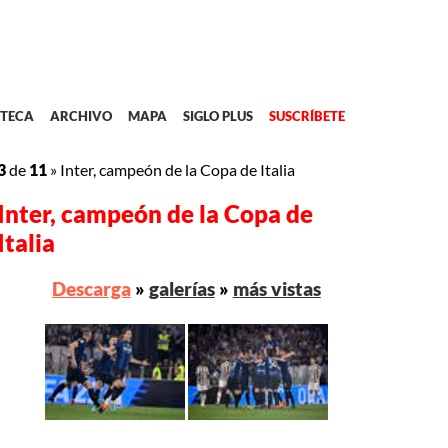
TECA
ARCHIVO
MAPA
SIGLO PLUS
SUSCRÍBETE
3
de
11
»
Inter, campeón de la Copa de Italia
Inter, campeón de la Copa de
Italia
Descarga
»
galerías
»
más vistas