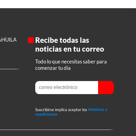
Recibe todas las
AHUILA
noticias en tu correo
Todo lo que necesitas saber para
comenzar tu día
Suscribirse implica aceptar los
términos y
condiciones