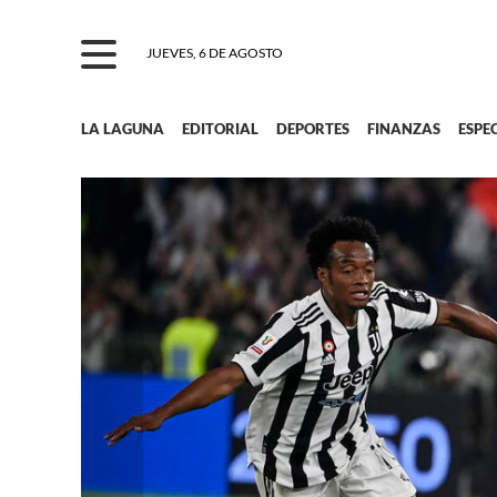
JUEVES, 6 DE AGOSTO
LA LAGUNA
EDITORIAL
DEPORTES
FINANZAS
ESPE