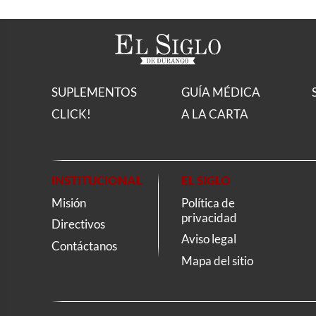
SUPLEMENTOS
GUÍA MÉDICA
CLICK!
A LA CARTA
INSTITUCIONAL
EL SIGLO
Misión
Política de
privacidad
Directivos
Aviso legal
Contáctanos
Mapa del sitio