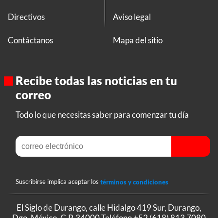
Directivos
Aviso legal
Contáctanos
Mapa del sitio
Recibe todas las noticias en tu
correo
Todo lo que necesitas saber para comenzar tu día
Suscribirse implica aceptar los
términos y condiciones
El Siglo de Durango, calle Hidalgo 419 Sur, Durango,
Dgo. México, C.P. 34000 Teléfono
+52 (618) 813 7080