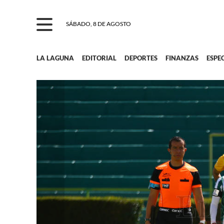
SÁBADO, 8 DE AGOSTO
LA LAGUNA
EDITORIAL
DEPORTES
FINANZAS
ESPE