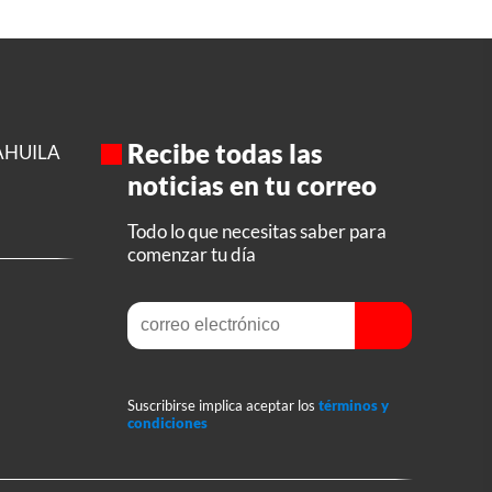
Recibe todas las
AHUILA
noticias en tu correo
Todo lo que necesitas saber para
comenzar tu día
Suscribirse implica aceptar los
términos y
condiciones