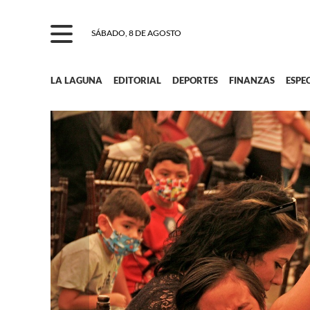
SÁBADO, 8 DE AGOSTO
LA LAGUNA
EDITORIAL
DEPORTES
FINANZAS
ESPE