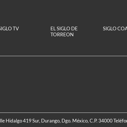
SIGLO TV
EL SIGLO DE
SIGLO CO
TORREON
alle Hidalgo 419 Sur, Durango, Dgo. México, C.P. 34000 Teléf