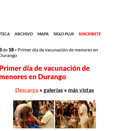
TECA
ARCHIVO
MAPA
SIGLO PLUS
SUSCRÍBETE
3
de
18
»
Primer día de vacunación de menores en
Durango
Primer día de vacunación de
menores en Durango
Descarga
»
galerías
»
más vistas