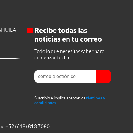
Recibe todas las
AHUILA
noticias en tu correo
Todo lo que necesitas saber para
comenzar tu día
Suscribirse implica aceptar los
términos y
condiciones
ono
+52 (618) 813 7080