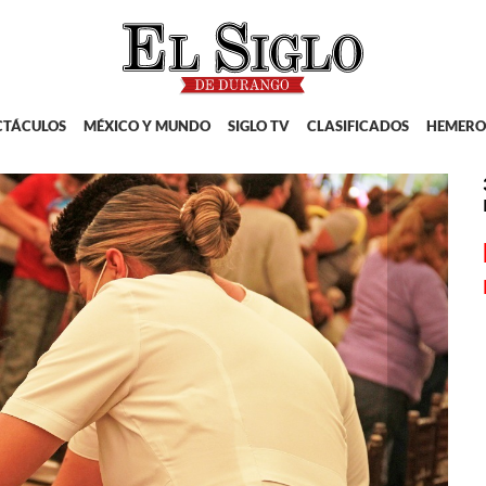
CTÁCULOS
MÉXICO Y MUNDO
SIGLO TV
CLASIFICADOS
HEMERO