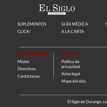
SUPLEMENTOS
GUÍA MÉDICA
CLICK!
A LA CARTA
INSTITUCIONAL
EL SIGLO
Misión
Política de
privacidad
Directivos
Aviso legal
Contáctanos
Mapa del sitio
El Siglo de Durango, c