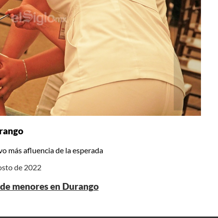
urango
o más afluencia de la esperada
gosto de 2022
n de menores en Durango