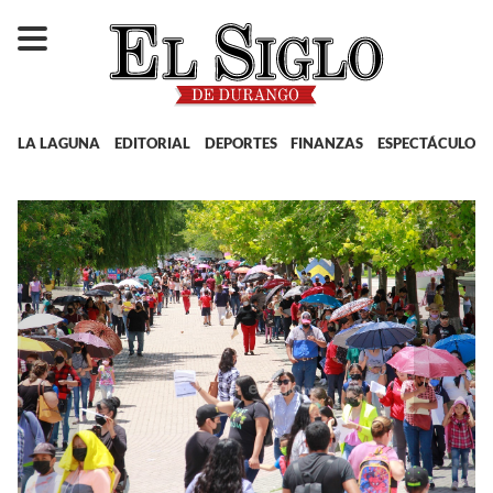
LA LAGUNA
EDITORIAL
DEPORTES
FINANZAS
ESPECTÁCULOS