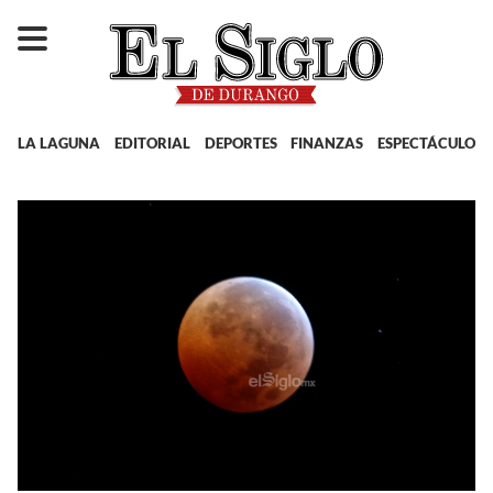
LA LAGUNA
EDITORIAL
DEPORTES
FINANZAS
ESPECTÁCULOS