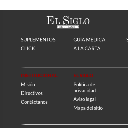
SUPLEMENTOS
GUÍA MÉDICA
CLICK!
A LA CARTA
INSTITUCIONAL
EL SIGLO
Misión
Política de
privacidad
Directivos
Aviso legal
Contáctanos
Mapa del sitio