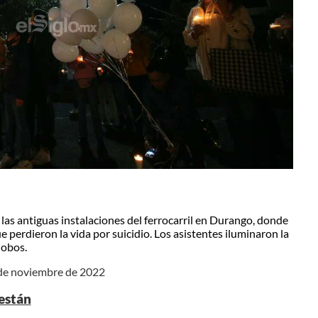
las antiguas instalaciones del ferrocarril en Durango, donde
 perdieron la vida por suicidio. Los asistentes iluminaron la
lobos.
 de noviembre de 2022
 están