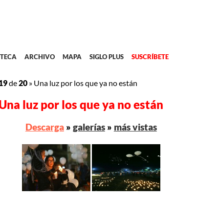
TECA
ARCHIVO
MAPA
SIGLO PLUS
SUSCRÍBETE
19
de
20
»
Una luz por los que ya no están
Una luz por los que ya no están
Descarga
»
galerías
»
más vistas