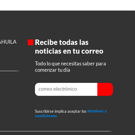
Recibe todas las
AHUILA
noticias en tu correo
Todo lo que necesitas saber para
comenzar tu día
Suscribirse implica aceptar los
términos y
condiciones