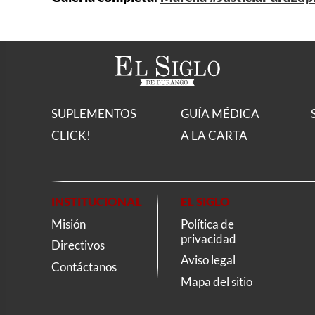
SUPLEMENTOS
GUÍA MÉDICA
CLICK!
A LA CARTA
INSTITUCIONAL
EL SIGLO
Misión
Política de
privacidad
Directivos
Aviso legal
Contáctanos
Mapa del sitio