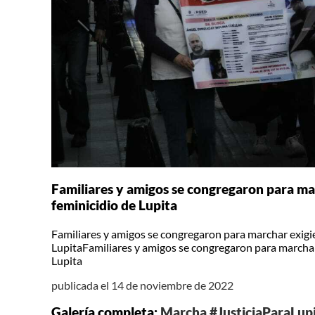
Familiares y amigos se congregaron para mar
feminicidio de Lupita
Familiares y amigos se congregaron para marchar exigien
LupitaFamiliares y amigos se congregaron para marchar 
Lupita
publicada el 14 de noviembre de 2022
Galería completa:
Marcha #JusticiaParaLup