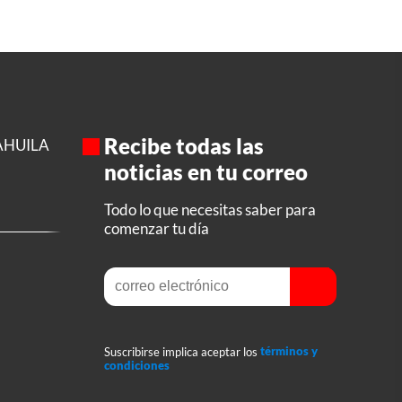
Recibe todas las
AHUILA
noticias en tu correo
Todo lo que necesitas saber para
comenzar tu día
Suscribirse implica aceptar los
términos y
condiciones