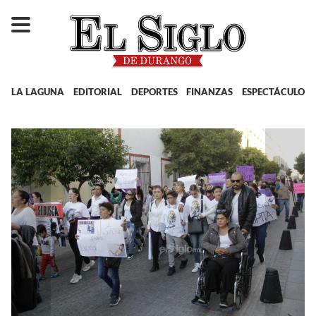
LA LAGUNA
EDITORIAL
DEPORTES
FINANZAS
ESPECTÁCULOS