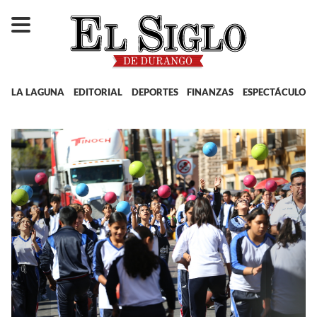
LA LAGUNA
EDITORIAL
DEPORTES
FINANZAS
ESPECTÁCULOS