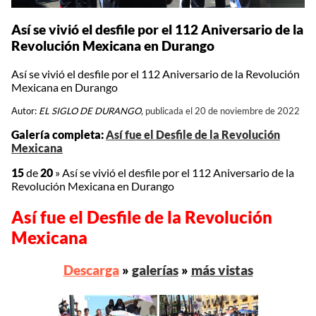
Así se vivió el desfile por el 112 Aniversario de la
Revolución Mexicana en Durango
Así se vivió el desfile por el 112 Aniversario de la Revolución
Mexicana en Durango
Autor:
EL SIGLO DE DURANGO,
publicada el 20 de noviembre de 2022
Galería completa:
Así fue el Desfile de la Revolución
Mexicana
15
de
20
»
Así se vivió el desfile por el 112 Aniversario de la
Revolución Mexicana en Durango
Así fue el Desfile de la Revolución
Mexicana
Descarga
»
galerías
»
más vistas