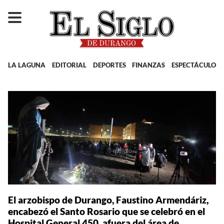
LA LAGUNA
EDITORIAL
DEPORTES
FINANZAS
ESPECTÁCULOS
El arzobispo de Durango, Faustino Armendáriz,
encabezó el Santo Rosario que se celebró en el
Hospital General 450, afuera del área de