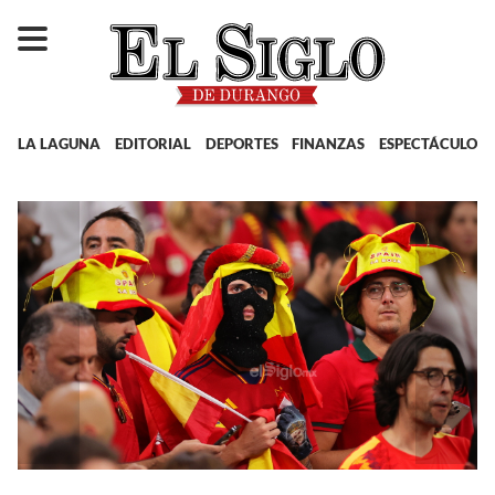
LA LAGUNA
EDITORIAL
DEPORTES
FINANZAS
ESPECTÁCULOS