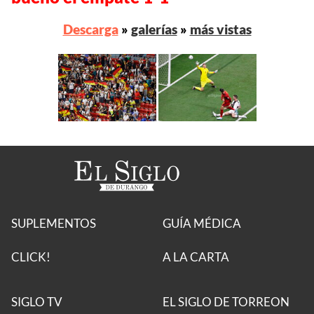
Descarga
»
galerías
»
más vistas
SUPLEMENTOS
GUÍA MÉDICA
CLICK!
A LA CARTA
SIGLO TV
EL SIGLO DE TORREON