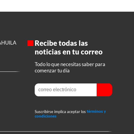
Recibe todas las
AHUILA
noticias en tu correo
Todo lo que necesitas saber para
comenzar tu día
Suscribirse implica aceptar los
términos y
condiciones