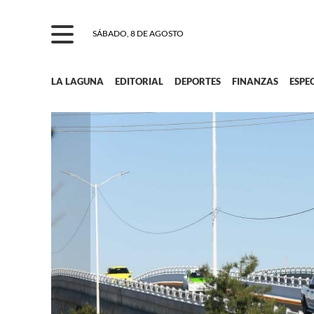
SÁBADO, 8 DE AGOSTO
LA LAGUNA
EDITORIAL
DEPORTES
FINANZAS
ESPE