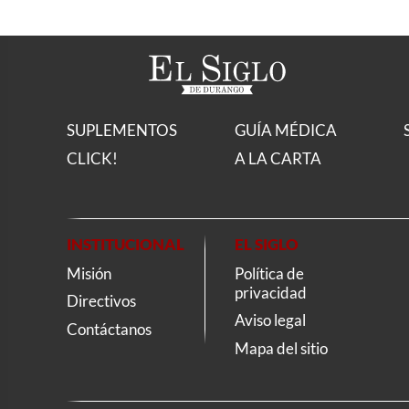
SUPLEMENTOS
GUÍA MÉDICA
CLICK!
A LA CARTA
INSTITUCIONAL
EL SIGLO
Misión
Política de
privacidad
Directivos
Aviso legal
Contáctanos
Mapa del sitio