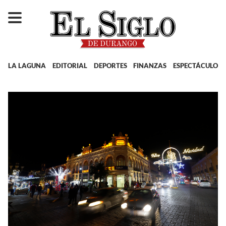
LA LAGUNA
EDITORIAL
DEPORTES
FINANZAS
ESPECTÁCULOS