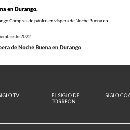
ena en Durango.
ango.Compras de pánico en víspera de Noche Buena en
iciembre de 2022
spera de Noche Buena en Durango
SIGLO TV
EL SIGLO DE
SIGLO CO
TORREON