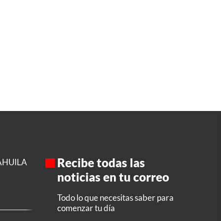
Recibe todas las
AHUILA
noticias en tu correo
Todo lo que necesitas saber para
comenzar tu día