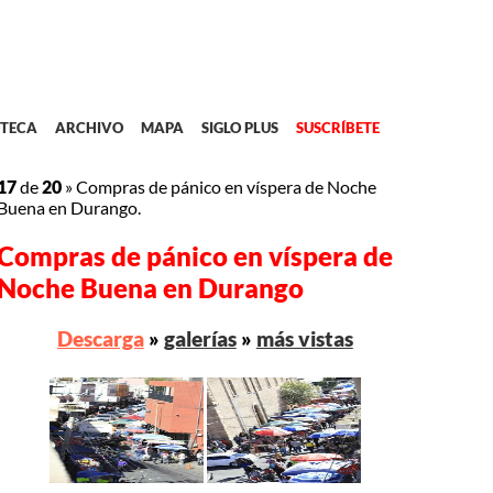
TECA
ARCHIVO
MAPA
SIGLO PLUS
SUSCRÍBETE
17
de
20
»
Compras de pánico en víspera de Noche
Buena en Durango.
Compras de pánico en víspera de
Noche Buena en Durango
Descarga
»
galerías
»
más vistas