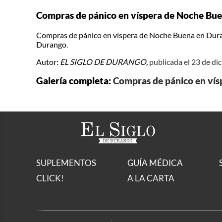
Compras de pánico en víspera de Noche Bu
Compras de pánico en víspera de Noche Buena en Dur
Durango.
Autor:
EL SIGLO DE DURANGO,
publicada el 23 de d
Galería completa:
Compras de pánico en ví
SUPLEMENTOS
GUÍA MÉDICA
CLICK!
A LA CARTA