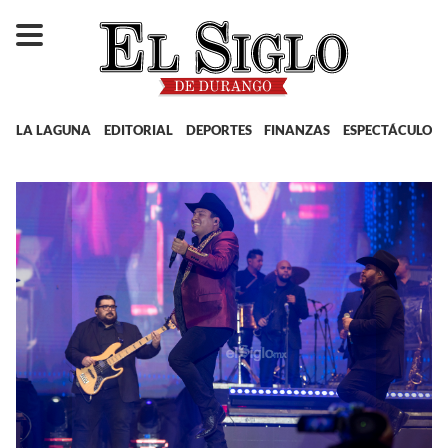
LA LAGUNA
EDITORIAL
DEPORTES
FINANZAS
ESPECTÁCULOS