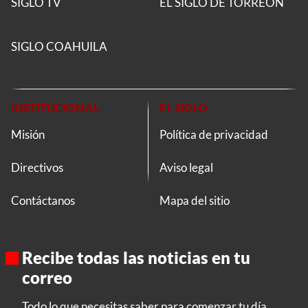
SIGLO TV
EL SIGLO DE TORREON
SIGLO COAHUILA
INSTITUCIONAL
EL SIGLO
Misión
Política de privacidad
Directivos
Aviso legal
Contáctanos
Mapa del sitio
Recibe todas las noticias en tu
correo
Todo lo que necesitas saber para comenzar tu día