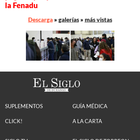
la Fenadu
Descarga
»
galerías
»
más vistas
SUPLEMENTOS
GUÍA MÉDICA
CLICK!
A LA CARTA