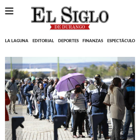
LA LAGUNA
EDITORIAL
DEPORTES
FINANZAS
ESPECTÁCULOS