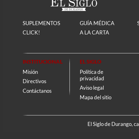
SUPLEMENTOS
GUÍA MÉDICA
CLICK!
A LA CARTA
INSTITUCIONAL
EL SIGLO
Misión
Política de
privacidad
Directivos
Aviso legal
Contáctanos
Mapa del sitio
El Siglo de Durango, c