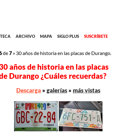
TECA
ARCHIVO
MAPA
SIGLO PLUS
SUSCRÍBETE
6
de
7
»
30 años de historia en las placas de Durango.
30 años de historia en las placas
de Durango ¿Cuáles recuerdas?
Descarga
»
galerías
»
más vistas