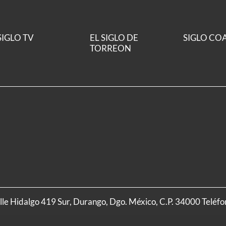
SIGLO TV
EL SIGLO DE
SIGLO CO
TORREON
alle Hidalgo 419 Sur, Durango, Dgo. México, C.P. 34000 Teléf