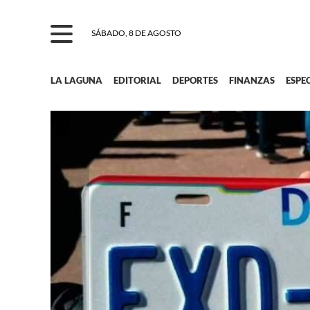
SÁBADO, 8 DE AGOSTO
LA LAGUNA
EDITORIAL
DEPORTES
FINANZAS
ESPE