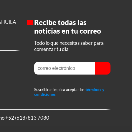
Recibe todas las
AHUILA
noticias en tu correo
Todo lo que necesitas saber para
comenzar tu día
Suscribirse implica aceptar los
términos y
condiciones
ono
+52 (618) 813 7080