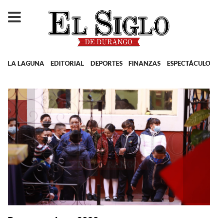
LA LAGUNA
EDITORIAL
DEPORTES
FINANZAS
ESPECTÁCULOS