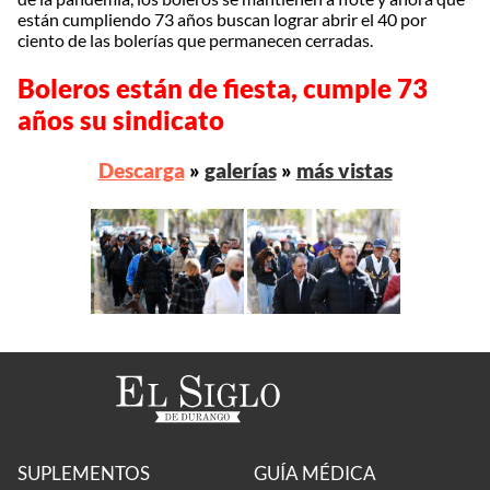
están cumpliendo 73 años buscan lograr abrir el 40 por
ciento de las bolerías que permanecen cerradas.
Boleros están de fiesta, cumple 73
años su sindicato
Descarga
»
galerías
»
más vistas
SUPLEMENTOS
GUÍA MÉDICA