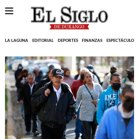
LA LAGUNA
EDITORIAL
DEPORTES
FINANZAS
ESPECTÁCULOS