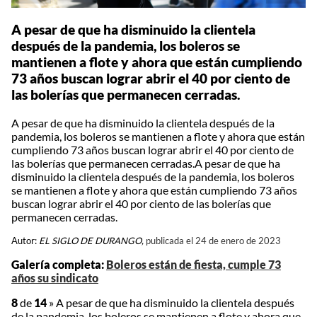
A pesar de que ha disminuido la clientela
después de la pandemia, los boleros se
mantienen a flote y ahora que están cumpliendo
73 años buscan lograr abrir el 40 por ciento de
las bolerías que permanecen cerradas.
A pesar de que ha disminuido la clientela después de la
pandemia, los boleros se mantienen a flote y ahora que están
cumpliendo 73 años buscan lograr abrir el 40 por ciento de
las bolerías que permanecen cerradas.A pesar de que ha
disminuido la clientela después de la pandemia, los boleros
se mantienen a flote y ahora que están cumpliendo 73 años
buscan lograr abrir el 40 por ciento de las bolerías que
permanecen cerradas.
Autor:
EL SIGLO DE DURANGO,
publicada el 24 de enero de 2023
Galería completa:
Boleros están de fiesta, cumple 73
años su sindicato
8
de
14
»
A pesar de que ha disminuido la clientela después
de la pandemia, los boleros se mantienen a flote y ahora que