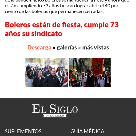
están cumpliendo 73 años buscan lograr abrir el 40 por
ciento de las bolerías que permanecen cerradas.
Boleros están de fiesta, cumple 73
años su sindicato
Descarga
»
galerías
»
más vistas
SUPLEMENTOS
GUÍA MÉDICA