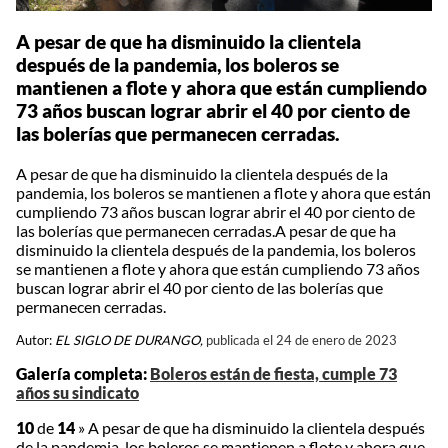
A pesar de que ha disminuido la clientela
después de la pandemia, los boleros se
mantienen a flote y ahora que están cumpliendo
73 años buscan lograr abrir el 40 por ciento de
las bolerías que permanecen cerradas.
A pesar de que ha disminuido la clientela después de la
pandemia, los boleros se mantienen a flote y ahora que están
cumpliendo 73 años buscan lograr abrir el 40 por ciento de
las bolerías que permanecen cerradas.A pesar de que ha
disminuido la clientela después de la pandemia, los boleros
se mantienen a flote y ahora que están cumpliendo 73 años
buscan lograr abrir el 40 por ciento de las bolerías que
permanecen cerradas.
Autor:
EL SIGLO DE DURANGO,
publicada el 24 de enero de 2023
Galería completa:
Boleros están de fiesta, cumple 73
años su sindicato
10
de
14
»
A pesar de que ha disminuido la clientela después
de la pandemia, los boleros se mantienen a flote y ahora que