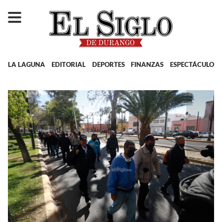
LA LAGUNA
EDITORIAL
DEPORTES
FINANZAS
ESPECTÁCULOS