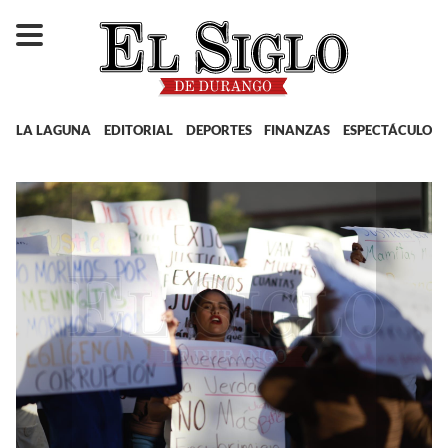
LA LAGUNA
EDITORIAL
DEPORTES
FINANZAS
ESPECTÁCULOS