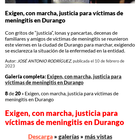
Exigen, con marcha, justicia para víctimas de
meningitis en Durango
Con gritos de “justicia”, lonas y pancartas, decenas de
familiares y amigos de víctimas de meningitis se reunieron
este viernes en la ciudad de Durango para marchar, exigiendo
se esclarezca la situación de la enfermedad en la entidad.
Autor:
JOSÉ ANTONIO RODRÍGUEZ,
publicada el 10 de febrero de
2023
Galería completa:
Exigen, con marcha, justicia para
víctimas de meningitis en Durango
8
de
20
»
Exigen, con marcha, justicia para víctimas de
meningitis en Durango
Exigen, con marcha, justicia para
víctimas de meningitis en Durango
Descarga
»
galerías
»
más vistas