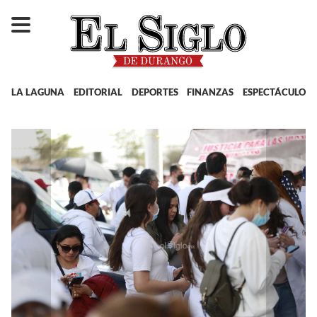
LA LAGUNA
EDITORIAL
DEPORTES
FINANZAS
ESPECTÁCULOS