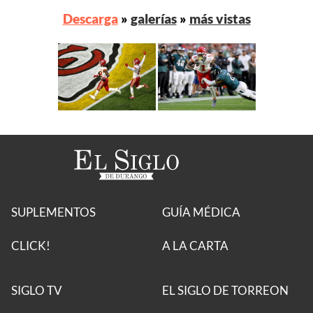
Descarga
»
galerías
»
más vistas
SUPLEMENTOS
GUÍA MÉDICA
CLICK!
A LA CARTA
SIGLO TV
EL SIGLO DE TORREON