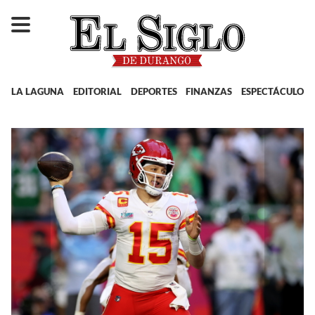
LA LAGUNA
EDITORIAL
DEPORTES
FINANZAS
ESPECTÁCULOS