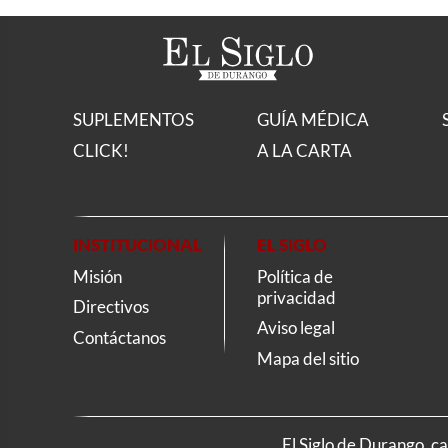
SUPLEMENTOS
GUÍA MÉDICA
CLICK!
A LA CARTA
INSTITUCIONAL
EL SIGLO
Misión
Política de
privacidad
Directivos
Aviso legal
Contáctanos
Mapa del sitio
El Siglo de Durango, c