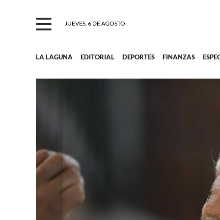
JUEVES, 6 DE AGOSTO
LA LAGUNA
EDITORIAL
DEPORTES
FINANZAS
ESPE