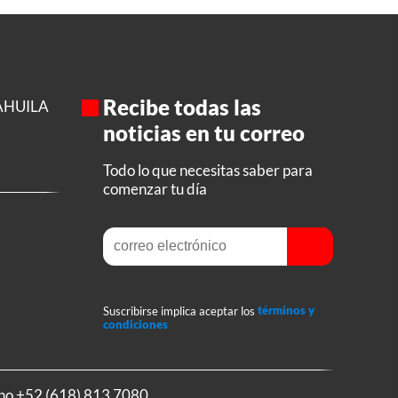
Recibe todas las
AHUILA
noticias en tu correo
Todo lo que necesitas saber para
comenzar tu día
Suscribirse implica aceptar los
términos y
condiciones
ono
+52 (618) 813 7080