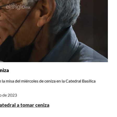
niza
a misa del miércoles de ceniza en la Catedral Basílica
ro de 2023
tedral a tomar ceniza