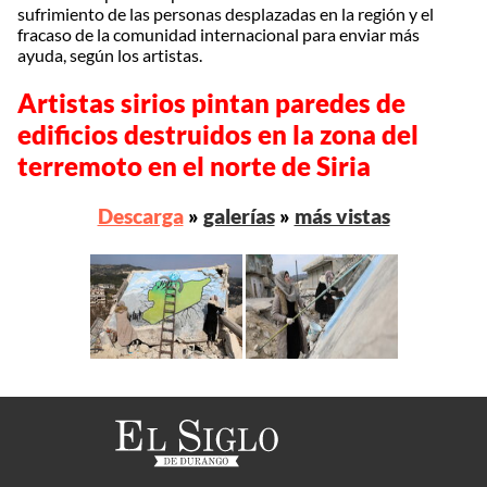
sufrimiento de las personas desplazadas en la región y el
fracaso de la comunidad internacional para enviar más
ayuda, según los artistas.
Artistas sirios pintan paredes de
edificios destruidos en la zona del
terremoto en el norte de Siria
Descarga
»
galerías
»
más vistas