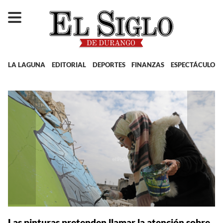
LA LAGUNA
EDITORIAL
DEPORTES
FINANZAS
ESPECTÁCULOS
Las pinturas pretenden llamar la atención sobre