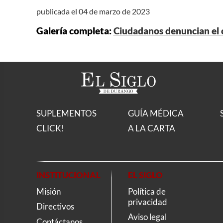
publicada el 04 de marzo de 2023
Galería completa:
Ciudadanos denuncian el
SUPLEMENTOS
GUÍA MÉDICA
CLICK!
A LA CARTA
INSTITUCIONAL
EL SIGLO
Misión
Política de
privacidad
Directivos
Aviso legal
Contáctanos