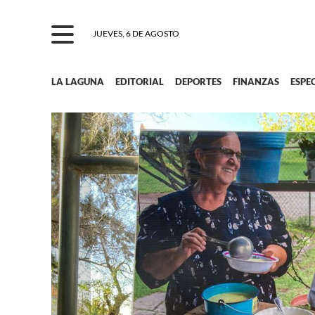
JUEVES, 6 DE AGOSTO
LA LAGUNA
EDITORIAL
DEPORTES
FINANZAS
ESPE