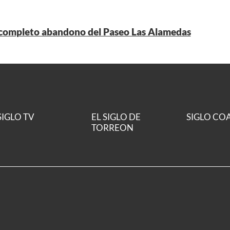
 completo abandono del Paseo Las Alamedas
SIGLO TV
EL SIGLO DE
SIGLO CO
TORREON