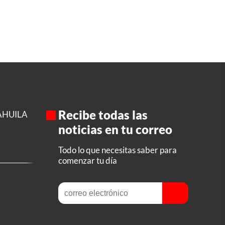
Recibe todas las
AHUILA
noticias en tu correo
Todo lo que necesitas saber para
comenzar tu día