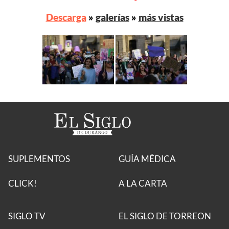
Descarga
»
galerías
»
más vistas
SUPLEMENTOS
GUÍA MÉDICA
CLICK!
A LA CARTA
SIGLO TV
EL SIGLO DE TORREON