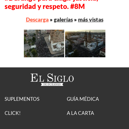
seguridad y respeto. #8M
Descarga
»
galerías
»
más vistas
SUPLEMENTOS
GUÍA MÉDICA
CLICK!
A LA CARTA