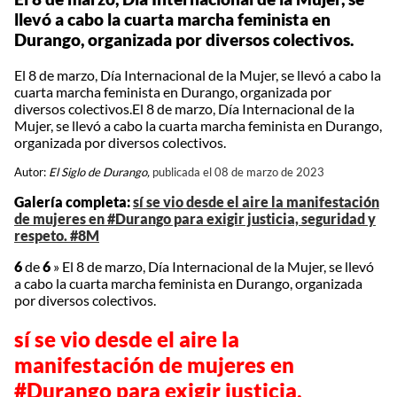
llevó a cabo la cuarta marcha feminista en
Durango, organizada por diversos colectivos.
El 8 de marzo, Día Internacional de la Mujer, se llevó a cabo la
cuarta marcha feminista en Durango, organizada por
diversos colectivos.El 8 de marzo, Día Internacional de la
Mujer, se llevó a cabo la cuarta marcha feminista en Durango,
organizada por diversos colectivos.
Autor:
El Siglo de Durango,
publicada el 08 de marzo de 2023
Galería completa:
sí se vio desde el aire la manifestación
de mujeres en #Durango para exigir justicia, seguridad y
respeto. #8M
6
de
6
»
El 8 de marzo, Día Internacional de la Mujer, se llevó
a cabo la cuarta marcha feminista en Durango, organizada
por diversos colectivos.
sí se vio desde el aire la
manifestación de mujeres en
#Durango para exigir justicia,