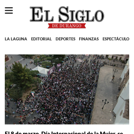
LA LAGUNA
EDITORIAL
DEPORTES
FINANZAS
ESPECTÁCULOS
El 8 de marzo, Día Internacional de la Mujer, se