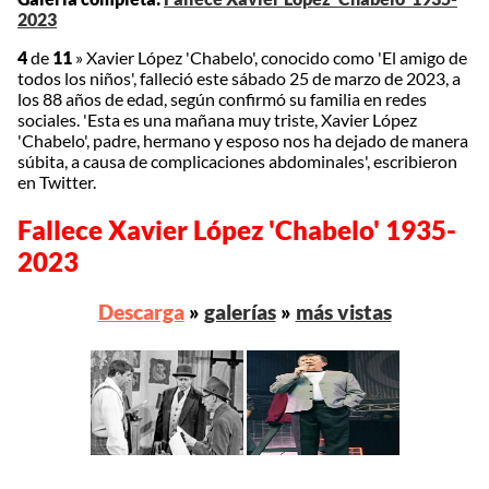
2023
4
de
11
»
Xavier López 'Chabelo', conocido como 'El amigo de
todos los niños', falleció este sábado 25 de marzo de 2023, a
los 88 años de edad, según confirmó su familia en redes
sociales. 'Esta es una mañana muy triste, Xavier López
'Chabelo', padre, hermano y esposo nos ha dejado de manera
súbita, a causa de complicaciones abdominales', escribieron
en Twitter.
Fallece Xavier López 'Chabelo' 1935-
2023
Descarga
»
galerías
»
más vistas