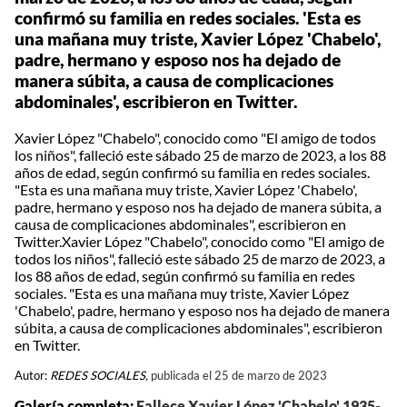
confirmó su familia en redes sociales. 'Esta es
una mañana muy triste, Xavier López 'Chabelo',
padre, hermano y esposo nos ha dejado de
manera súbita, a causa de complicaciones
abdominales', escribieron en Twitter.
Xavier López "Chabelo", conocido como "El amigo de todos
los niños", falleció este sábado 25 de marzo de 2023, a los 88
años de edad, según confirmó su familia en redes sociales.
"Esta es una mañana muy triste, Xavier López 'Chabelo',
padre, hermano y esposo nos ha dejado de manera súbita, a
causa de complicaciones abdominales", escribieron en
Twitter.Xavier López "Chabelo", conocido como "El amigo de
todos los niños", falleció este sábado 25 de marzo de 2023, a
los 88 años de edad, según confirmó su familia en redes
sociales. "Esta es una mañana muy triste, Xavier López
'Chabelo', padre, hermano y esposo nos ha dejado de manera
súbita, a causa de complicaciones abdominales", escribieron
en Twitter.
Autor:
REDES SOCIALES,
publicada el 25 de marzo de 2023
Galería completa:
Fallece Xavier López 'Chabelo' 1935-