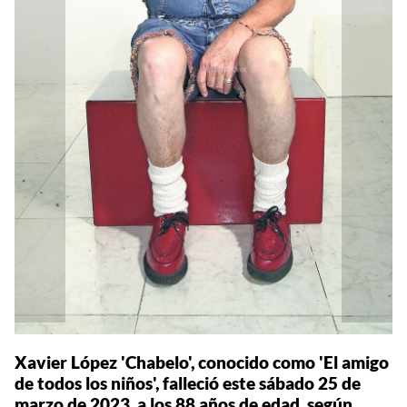
Xavier López 'Chabelo', conocido como 'El amigo
de todos los niños', falleció este sábado 25 de
marzo de 2023, a los 88 años de edad, según