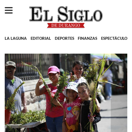
LA LAGUNA
EDITORIAL
DEPORTES
FINANZAS
ESPECTÁCULOS