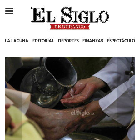
LA LAGUNA
EDITORIAL
DEPORTES
FINANZAS
ESPECTÁCULOS