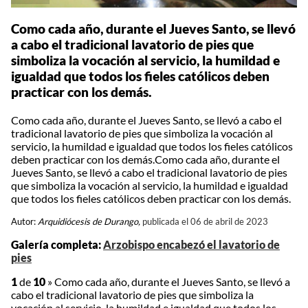
Como cada año, durante el Jueves Santo, se llevó
a cabo el tradicional lavatorio de pies que
simboliza la vocación al servicio, la humildad e
igualdad que todos los fieles católicos deben
practicar con los demás.
Como cada año, durante el Jueves Santo, se llevó a cabo el
tradicional lavatorio de pies que simboliza la vocación al
servicio, la humildad e igualdad que todos los fieles católicos
deben practicar con los demás.Como cada año, durante el
Jueves Santo, se llevó a cabo el tradicional lavatorio de pies
que simboliza la vocación al servicio, la humildad e igualdad
que todos los fieles católicos deben practicar con los demás.
Autor:
Arquidiócesis de Durango,
publicada el 06 de abril de 2023
Galería completa:
Arzobispo encabezó el lavatorio de
pies
1
de
10
»
Como cada año, durante el Jueves Santo, se llevó a
cabo el tradicional lavatorio de pies que simboliza la
vocación al servicio, la humildad e igualdad que todos los