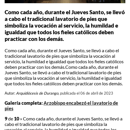
Como cada año, durante el Jueves Santo, se llevó
a cabo el tradicional lavatorio de pies que
simboliza la vocación al servicio, la humildad e
igualdad que todos los fieles católicos deben
practicar con los demás.
Como cada año, durante el Jueves Santo, se llevó a cabo el
tradicional lavatorio de pies que simboliza la vocación al
servicio, la humildad e igualdad que todos los fieles católicos
deben practicar con los demás.Como cada año, durante el
Jueves Santo, se llevó a cabo el tradicional lavatorio de pies
que simboliza la vocación al servicio, la humildad e igualdad
que todos los fieles católicos deben practicar con los demás.
Autor:
Arquidiócesis de Durango,
publicada el 06 de abril de 2023
Galería completa:
Arzobispo encabezó el lavatorio de
pies
9
de
10
»
Como cada año, durante el Jueves Santo, se llevó a
cabo el tradicional lavatorio de pies que simboliza la
vocación al servicio, la humildad e igualdad que todos los