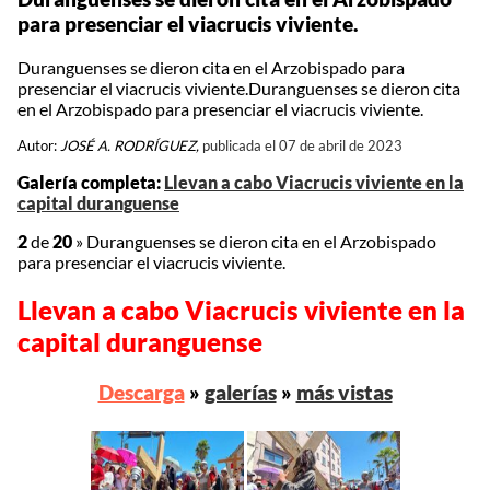
para presenciar el viacrucis viviente.
Duranguenses se dieron cita en el Arzobispado para
presenciar el viacrucis viviente.Duranguenses se dieron cita
en el Arzobispado para presenciar el viacrucis viviente.
Autor:
JOSÉ A. RODRÍGUEZ,
publicada el 07 de abril de 2023
Galería completa:
Llevan a cabo Viacrucis viviente en la
capital duranguense
2
de
20
»
Duranguenses se dieron cita en el Arzobispado
para presenciar el viacrucis viviente.
Llevan a cabo Viacrucis viviente en la
capital duranguense
Descarga
»
galerías
»
más vistas