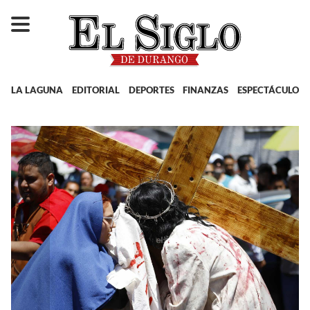
LA LAGUNA
EDITORIAL
DEPORTES
FINANZAS
ESPECTÁCULOS