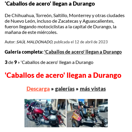
'Caballos de acero' llegan a Durango
De Chihuahua, Torreón, Saltillo, Monterrey y otras ciudades
de Nuevo León, incluso de Zacatecas y Aguascalientes,
fueron llegando motociclistas a la capital de Durango, la
mañana de este miércoles.
Autor:
SAÚL MALDONADO,
publicada el 12 de abril de 2023
Galería completa:
'Caballos de acero' llegan a Durango
3
de
9
»
'Caballos de acero' llegan a Durango
'Caballos de acero' llegan a Durango
Descarga
»
galerías
»
más vistas