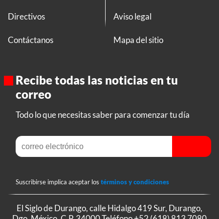
Directivos
Aviso legal
Contáctanos
Mapa del sitio
Recibe todas las noticias en tu
correo
Todo lo que necesitas saber para comenzar tu día
Suscribirse implica aceptar los
términos y condiciones
El Siglo de Durango, calle Hidalgo 419 Sur, Durango,
Dgo. México, C.P. 34000 Teléfono
+52 (618) 813 7080