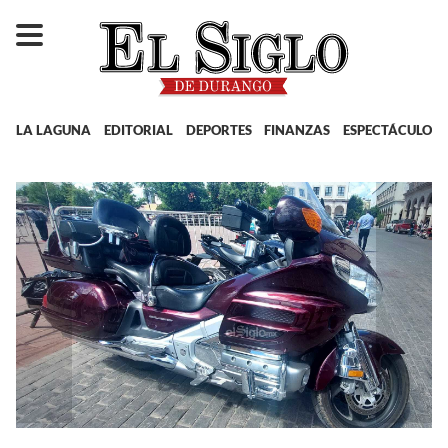
LA LAGUNA
EDITORIAL
DEPORTES
FINANZAS
ESPECTÁCULOS