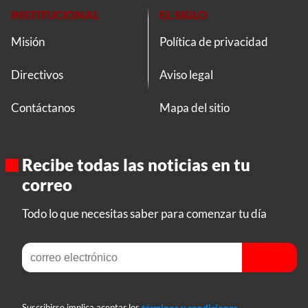
INSTITUCIONAL
EL SIGLO
Misión
Política de privacidad
Directivos
Aviso legal
Contáctanos
Mapa del sitio
Recibe todas las noticias en tu
correo
Todo lo que necesitas saber para comenzar tu día
Suscribirse implica aceptar los
términos y condiciones