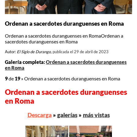
Ordenan a sacerdotes duranguenses en Roma
Ordenan a sacerdotes duranguenses en RomaOrdenan a
sacerdotes duranguenses en Roma
Autor:
El Siglo de Durango,
publicada el 29 de abril de 2023
Galería completa:
Ordenan a sacerdotes duranguenses
en Roma
9
de
19
»
Ordenan a sacerdotes duranguenses en Roma
Ordenan a sacerdotes duranguenses
en Roma
Descarga
»
galerías
»
más vistas