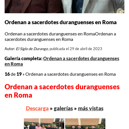
Ordenan a sacerdotes duranguenses en Roma
Ordenan a sacerdotes duranguenses en RomaOrdenan a
sacerdotes duranguenses en Roma
Autor:
El Siglo de Durango,
publicada el 29 de abril de 2023
Galería completa:
Ordenan a sacerdotes duranguenses
en Roma
16
de
19
»
Ordenan a sacerdotes duranguenses en Roma
Ordenan a sacerdotes duranguenses
en Roma
Descarga
»
galerías
»
más vistas