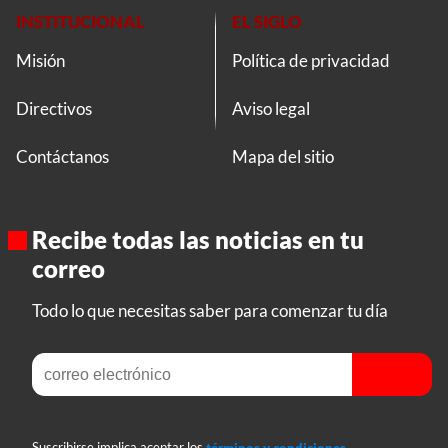
INSTITUCIONAL
EL SIGLO
Misión
Política de privacidad
Directivos
Aviso legal
Contáctanos
Mapa del sitio
Recibe todas las noticias en tu
correo
Todo lo que necesitas saber para comenzar tu día
Suscribirse implica aceptar los
términos y condiciones