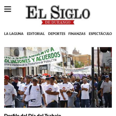
LA LAGUNA
EDITORIAL
DEPORTES
FINANZAS
ESPECTÁCULOS
Desfile del Día del Trabajo