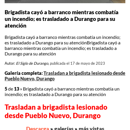
Brigadista cayó a barranco mientras combatía
un incendio; es trasladado a Durango para su
atención
Brigadista cayó a barranco mientras combatía un incendio;
es trasladado a Durango para su atenciónBrigadista cayó a
barranco mientras combatía un incendio; es trasladado a
Durango para su atención
Autor:
El Siglo de Durango,
publicada el 17 de mayo de 2023
Galería completa:
Trasladan a brigadista lesionado desde
Pueblo Nuevo, Durango
5
de
13
»
Brigadista cayó a barranco mientras combatía un
incendio; es trasladado a Durango para su atención
Trasladan a brigadista lesionado
desde Pueblo Nuevo, Durango
Descarga
»
galerías
»
más vistas