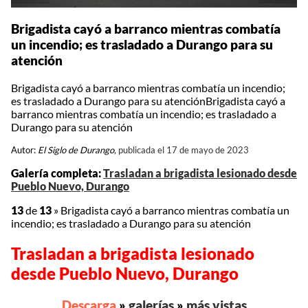
Brigadista cayó a barranco mientras combatía
un incendio; es trasladado a Durango para su
atención
Brigadista cayó a barranco mientras combatía un incendio;
es trasladado a Durango para su atenciónBrigadista cayó a
barranco mientras combatía un incendio; es trasladado a
Durango para su atención
Autor:
El Siglo de Durango,
publicada el 17 de mayo de 2023
Galería completa:
Trasladan a brigadista lesionado desde
Pueblo Nuevo, Durango
13
de
13
»
Brigadista cayó a barranco mientras combatía un
incendio; es trasladado a Durango para su atención
Trasladan a brigadista lesionado
desde Pueblo Nuevo, Durango
Descarga
»
galerías
»
más vistas