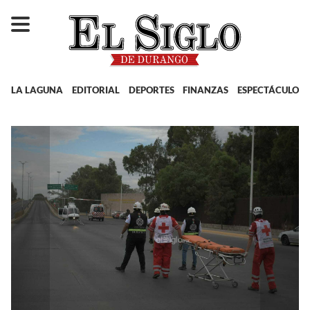
LA LAGUNA
EDITORIAL
DEPORTES
FINANZAS
ESPECTÁCULOS