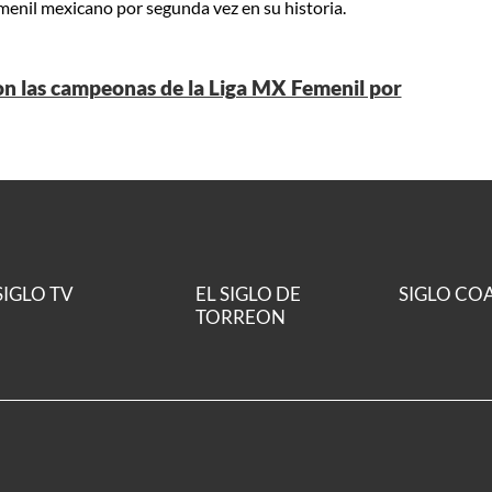
emenil mexicano por segunda vez en su historia.
on las campeonas de la Liga MX Femenil por
SIGLO TV
EL SIGLO DE
SIGLO CO
TORREON