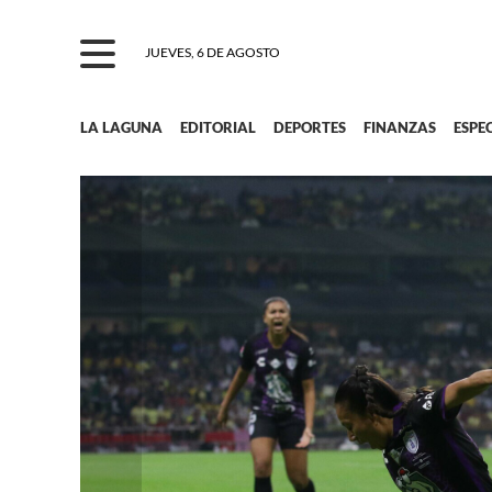
JUEVES, 6 DE AGOSTO
LA LAGUNA
EDITORIAL
DEPORTES
FINANZAS
ESPE