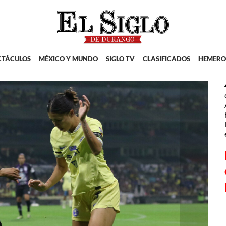
CTÁCULOS
MÉXICO Y MUNDO
SIGLO TV
CLASIFICADOS
HEMERO