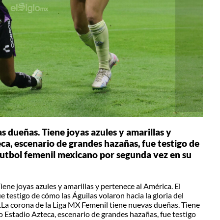
 dueñas. Tiene joyas azules y amarillas y
ca, escenario de grandes hazañas, fue testigo de
 futbol femenil mexicano por segunda vez en su
ene joyas azules y amarillas y pertenece al América. El
 testigo de cómo las Águilas volaron hacia la gloria del
.La corona de la Liga MX Femenil tiene nuevas dueñas. Tiene
co Estadio Azteca, escenario de grandes hazañas, fue testigo