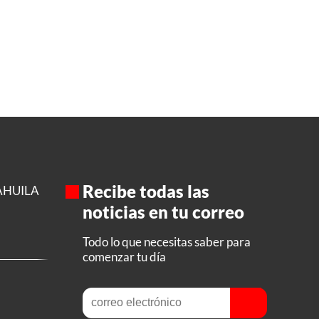
Recibe todas las
AHUILA
noticias en tu correo
Todo lo que necesitas saber para
comenzar tu día